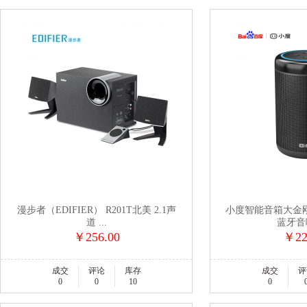
漫步者（EDIFIER） R201T北美 2.1声
小度智能音箱大金刚 
道 ...
蓝牙音响
￥256.00
￥22
成交
评论
库存
成交
评
0
0
10
0