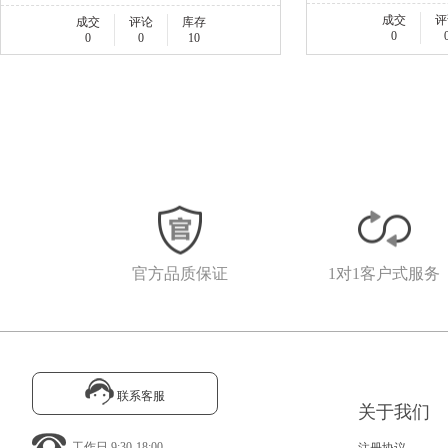
成交
评
成交
评论
库存
0
0
0
10
官方品质保证
1对1客户式服务
联系客服
关于我们
工作日 9:30-18:00