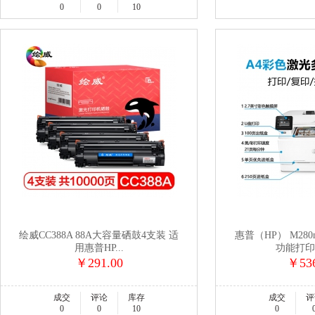
0
0
10
绘威CC388A 88A大容量硒鼓4支装 适
惠普（HP） M28
用惠普HP...
功能打印机
￥291.00
￥536
成交
评论
库存
成交
评
0
0
10
0