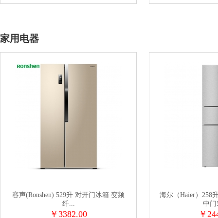
家用电器
容声(Ronshen) 529升 对开门冰箱 变频
海尔（Haier）25
纤...
中门5
￥3382.00
￥244