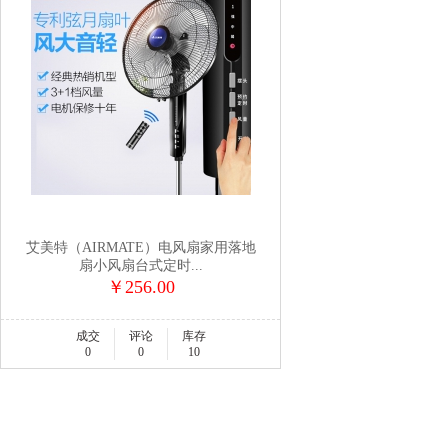
艾美特（AIRMATE）电风扇家用落地
扇小风扇台式定时...
￥256.00
成交
评论
库存
0
0
10