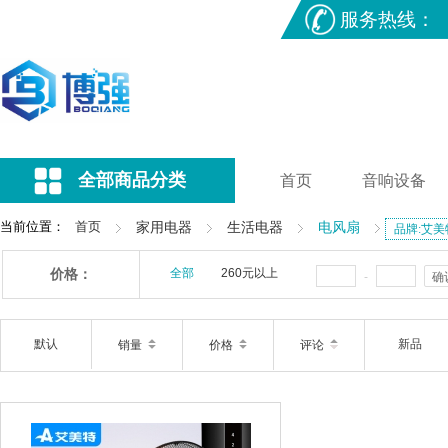
服务热线：
全部商品分类
首页
音响设备
当前位置：
首页
家用电器
生活电器
电风扇
品牌:艾美
价格：
全部
260元以上
-
确
默认
新品
销量
价格
评论