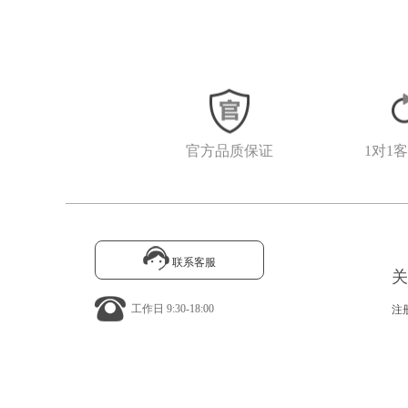
官方品质保证
1对1
联系客服
关
工作日 9:30-18:00
注