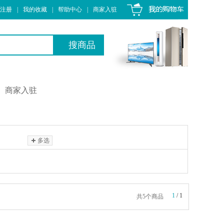
注册
|
我的收藏
|
帮助中心
|
商家入驻
商家入驻
多选
1
/
1
共5个商品