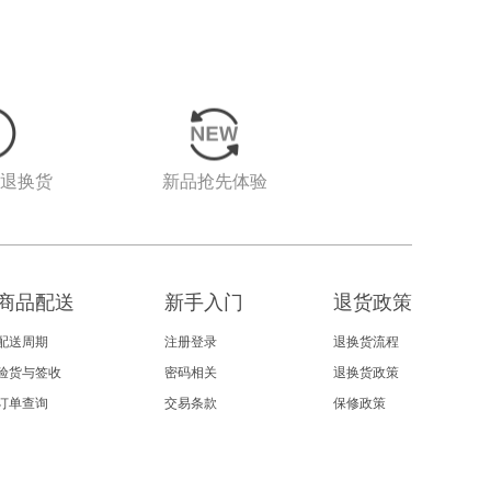
由退换货
新品抢先体验
商品配送
新手入门
退货政策
配送周期
注册登录
退换货流程
验货与签收
密码相关
退换货政策
订单查询
交易条款
保修政策