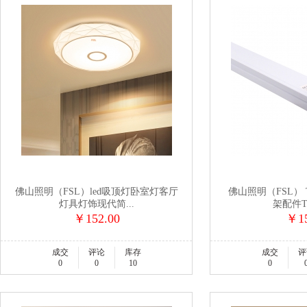
佛山照明（FSL）led吸顶灯卧室灯客厅
佛山照明（FSL） 
灯具灯饰现代简...
架配件T8
￥152.00
￥15
成交
评论
库存
成交
评
0
0
10
0