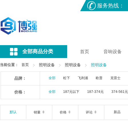
服务热线：
全部商品分类
首页
音响设备
当前位置：
首页
照明设备
照明设备
照明设备
品牌：
全部
松下
飞利浦
欧普
克雷士
价格：
全部
187元以下
187-374元
374-561元
默认
新品
销量
价格
评论