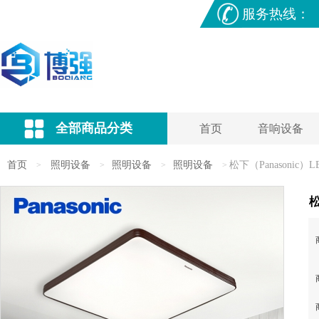
服务热线：
全部商品分类
首页
音响设备
首页
照明设备
照明设备
照明设备
松下（Panasoni
>
>
>
>
松