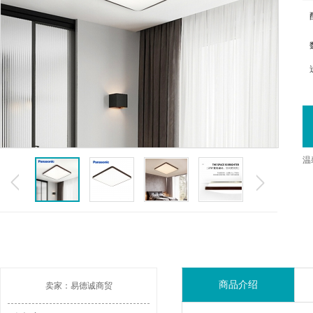
温
商品介绍
卖家：易德诚商贸