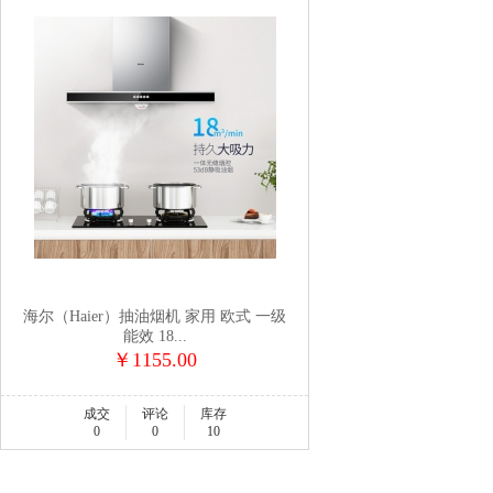
海尔（Haier）抽油烟机 家用 欧式 一级
能效 18...
￥1155.00
成交
评论
库存
0
0
10