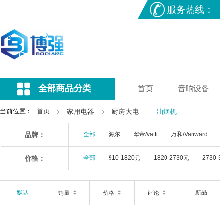
服务热线：
全部商品分类
首页
音响设备
当前位置：
首页
家用电器
厨房大电
油烟机
品牌：
全部
海尔
华帝/vatti
万和/Vanward
价格：
全部
910-1820元
1820-2730元
2730-
默认
新品
销量
价格
评论