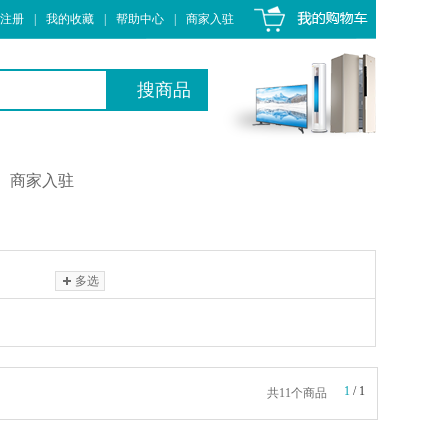
注册
|
我的收藏
|
帮助中心
|
商家入驻
商家入驻
多选
1
/
1
共11个商品