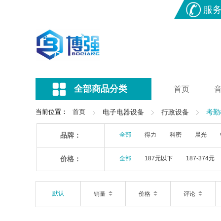
服
全部商品分类
首页
当前位置：
首页
电子电器设备
行政设备
考勤
品牌：
全部
得力
科密
晨光
价格：
全部
187元以下
187-374元
默认
销量
价格
评论