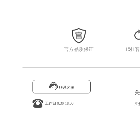
官方品质保证
1对1
联系客服
关
工作日 9:30-18:00
注