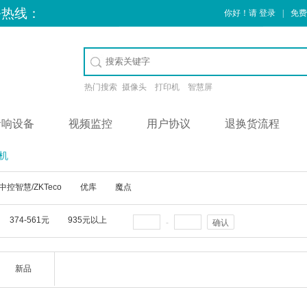
务热线：
你好！请
登录
|
免费
热门搜索
摄像头
打印机
智慧屏
音响设备
视频监控
用户协议
退换货流程
机
中控智慧/ZKTeco
优库
魔点
374-561元
935元以上
-
确认
新品