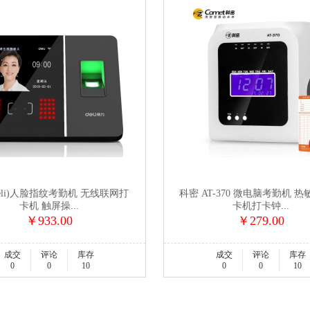
eli)人脸指纹考勤机 无线联网打
科密 AT-370 微电脑考勤机 
卡机 触屏操...
卡机打卡钟...
￥933.00
￥279.00
成交
评论
库存
成交
评论
库存
0
0
10
0
0
10