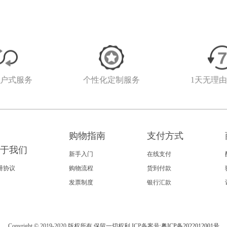
客户式服务
个性化定制服务
1天无理
购物指南
支付方式
于我们
新手入门
在线支付
册协议
购物流程
货到付款
发票制度
银行汇款
Copyright © 2019-2020 版权所有 保留一切权利 ICP备案号:
粤ICP备2022012001号