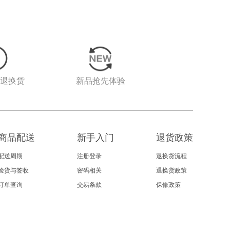
由退换货
新品抢先体验
商品配送
新手入门
退货政策
配送周期
注册登录
退换货流程
验货与签收
密码相关
退换货政策
订单查询
交易条款
保修政策