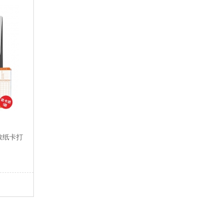
热敏纸卡打