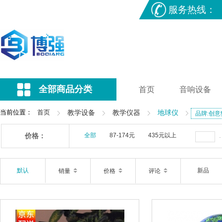
服务热线：
全部商品分类
首页
音响设备
当前位置：
首页
教学设备
教学仪器
地球仪
品牌:创意
价格：
全部
87-174元
435元以上
默认
新品
销量
价格
评论