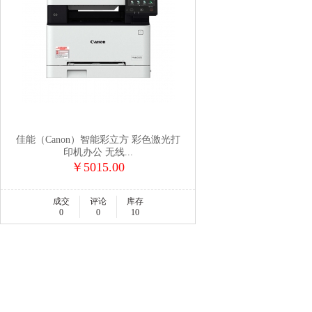
佳能（Canon）智能彩立方 彩色激光打
印机办公 无线...
￥5015.00
成交
评论
库存
0
0
10