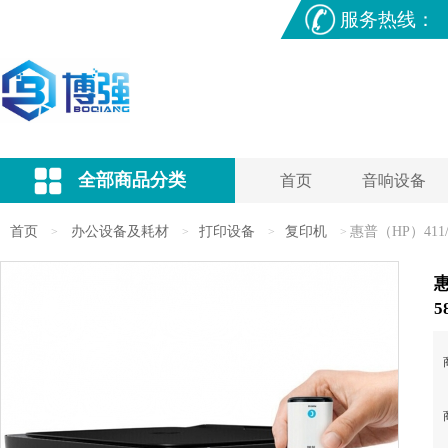
服务热线：
全部商品分类
首页
音响设备
首页
办公设备及耗材
打印设备
复印机
惠普（HP）41
>
>
>
>
5