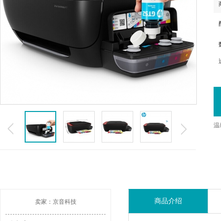
温
商品介绍
卖家：京音科技