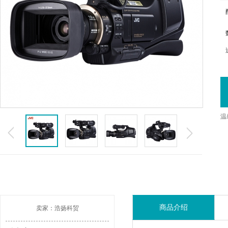
温
商品介绍
卖家：浩扬科贸