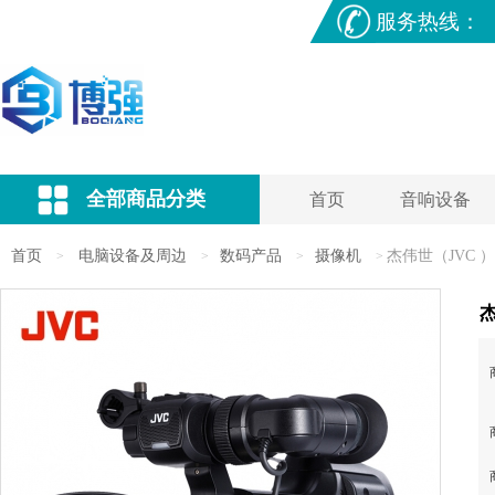
服务热线：
全部商品分类
首页
音响设备
首页
电脑设备及周边
数码产品
摄像机
杰伟世（JVC 
>
>
>
>
杰