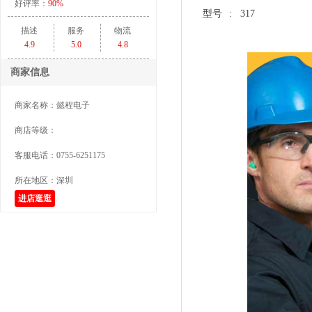
好评率：
90%
型号
: 317
描述
服务
物流
4.9
5.0
4.8
商家信息
商家名称：
懿程电子
商店等级：
客服电话：
0755-6251175
所在地区：
深圳
进店逛逛