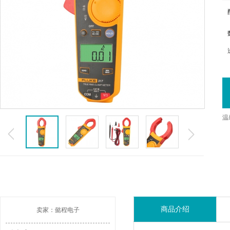
温
商品介绍
卖家：懿程电子