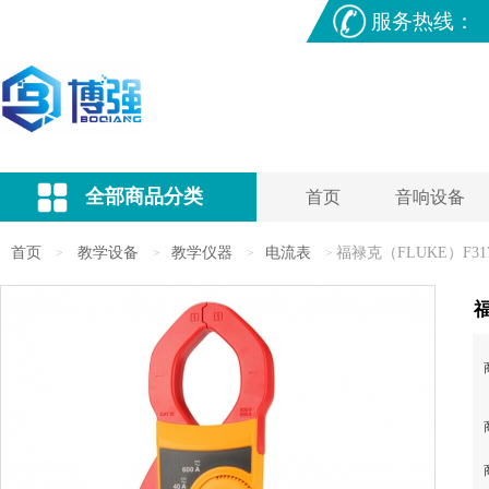
服务热线：
全部商品分类
首页
音响设备
首页
教学设备
教学仪器
电流表
福禄克（FLUKE）F
>
>
>
>