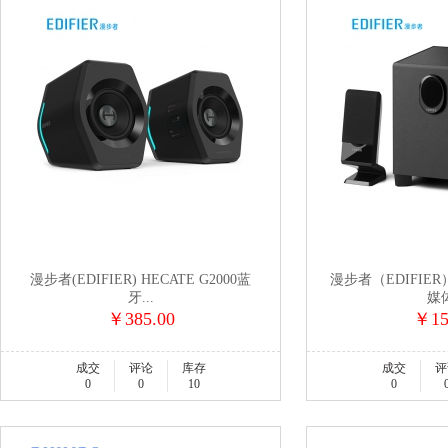
漫步者(EDIFIER) HECATE G2000蓝
漫步者（EDIFIER）
牙...
媒体
￥385.00
￥15
成交
评论
库存
成交
评
0
0
10
0