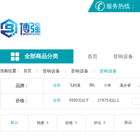
服务热线：
全部商品分类
首页
音响设备
当前位置：
首页
音响设备
音响设备
音响设备
JBL
品牌：
全部
飞利浦
小米
漫步者
价格：
全部
5595元以下
27975元以上
默认
新品
销量
价格
评论