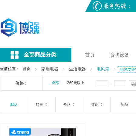
服务热线：
全部商品分类
首页
音响设备
当前位置：
首页
家用电器
生活电器
电风扇
品牌:艾美
价格：
全部
260元以上
-
确
默认
新品
销量
价格
评论