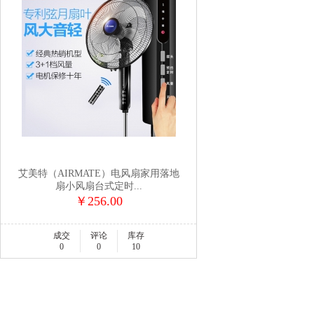
艾美特（AIRMATE）电风扇家用落地
扇小风扇台式定时...
￥256.00
成交
评论
库存
0
0
10