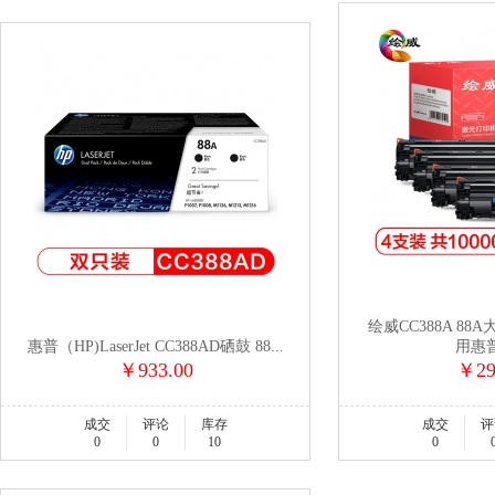
绘威CC388A 88
惠普（HP)LaserJet CC388AD硒鼓 88...
用惠普H
￥933.00
￥29
成交
评论
库存
成交
评
0
0
10
0