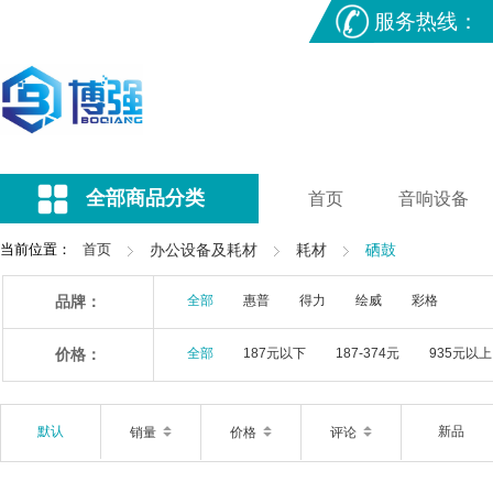
服务热线：
全部商品分类
首页
音响设备
当前位置：
首页
办公设备及耗材
耗材
硒鼓
品牌：
全部
惠普
得力
绘威
彩格
价格：
全部
187元以下
187-374元
935元以上
默认
新品
销量
价格
评论