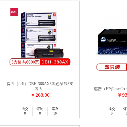
得力（deli）DBH-388AX3黑色硒鼓3支
装 8...
惠普（HP)LaserJet 
￥268.00
￥93
成交
评论
库存
成交
评
0
0
10
0