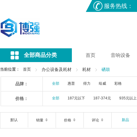
服务热线：
全部商品分类
首页
音响设备
当前位置：
首页
办公设备及耗材
耗材
硒鼓
品牌：
全部
惠普
得力
绘威
彩格
价格：
全部
187元以下
187-374元
935元以上
默认
新品
销量
价格
评论