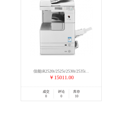
佳能iR2520i/2525i/2530i/2535i...
￥15011.00
成交
评论
库存
0
0
10