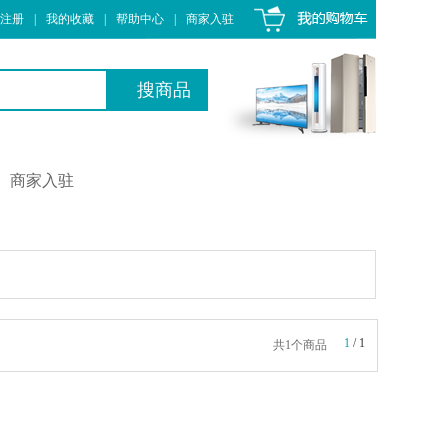
注册
|
我的收藏
|
帮助中心
|
商家入驻
商家入驻
1
/
1
共1个商品