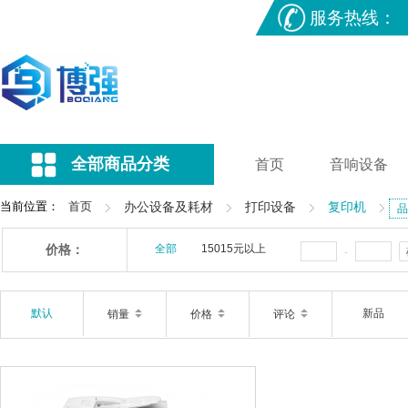
服务热线：
全部商品分类
首页
音响设备
当前位置：
首页
办公设备及耗材
打印设备
复印机
品
价格：
全部
15015元以上
-
默认
新品
销量
价格
评论