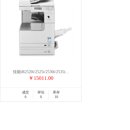
佳能iR2520i/2525i/2530i/2535i...
￥15011.00
成交
评论
库存
0
0
10